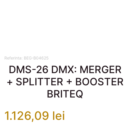
Referinta:
BEG-B04625
DMS-26 DMX: MERGER
+ SPLITTER + BOOSTER
BRITEQ
1.126,09 lei