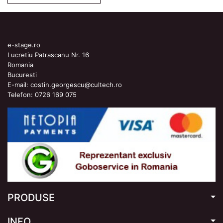
e-stage.ro
Lucretiu Patrascanu Nr. 16
Romania
Bucuresti
E-mail:
costin.georgescu@cultech.ro
Telefon:
0726 169 075
PRODUSE
INFO