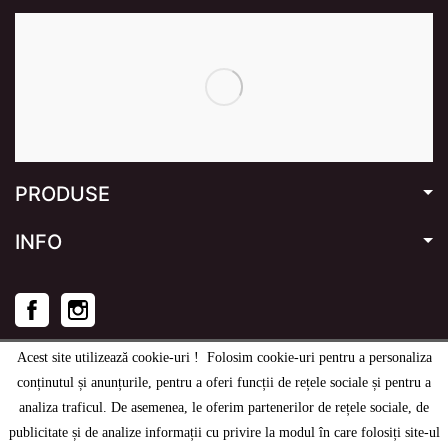
PRODUSE
INFO
Facebook
Instagram
Acest site utilizează cookie-uri ! Folosim cookie-uri pentru a personaliza
conținutul și anunțurile, pentru a oferi funcții de rețele sociale și pentru a
analiza traficul. De asemenea, le oferim partenerilor de rețele sociale, de
© 2020
-2026
e-stage.ro
- Toate drepturile rezervate.
publicitate și de analize informații cu privire la modul în care folosiți site-ul