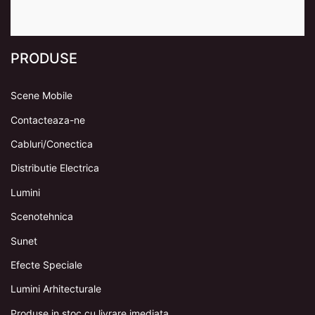
PRODUSE
Scene Mobile
Contacteaza-ne
Cabluri/Conectica
Distributie Electrica
Lumini
Scenotehnica
Sunet
Efecte Speciale
Lumini Arhitecturale
Produse in stoc cu livrare imediata