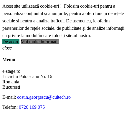
Acest site utilizează cookie-uri ! Folosim cookie-uri pentru a
personaliza conținutul și anunțurile, pentru a oferi funcții de rețele
sociale și pentru a analiza traficul. De asemenea, le oferim
partenerilor de rețele sociale, de publicitate și de analize informații
cu privire la modul în care folosiți site-ul nostru.
De acord
Mai multe informatii
close
Meniu
e-stage.ro
Lucretiu Patrascanu Nr. 16
Romania
Bucuresti
E-mail:
costin.georgescu@cultech.ro
Telefon:
0726 169 075