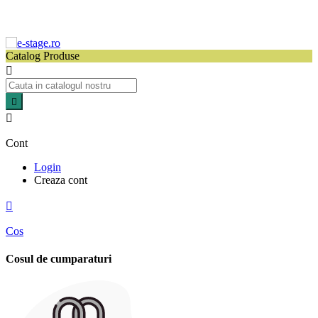
Catalog Produse



Cont
Login
Creaza cont

Cos
Cosul de cumparaturi