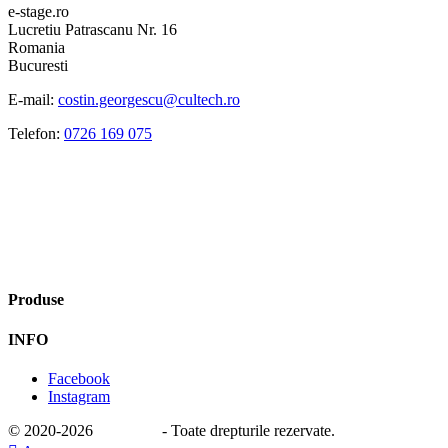
e-stage.ro
Lucretiu Patrascanu Nr. 16
Romania
Bucuresti
E-mail:
costin.georgescu@cultech.ro
Telefon:
0726 169 075
Produse
INFO
Facebook
Instagram
© 2020
-2026
e-stage.ro
- Toate drepturile rezervate.