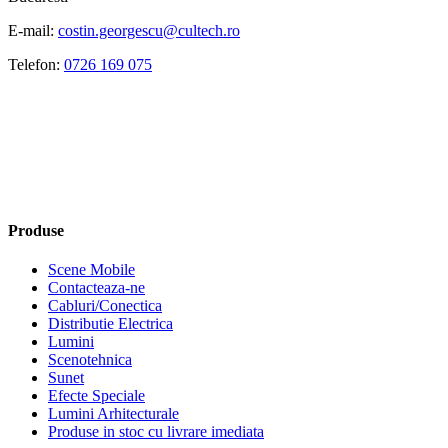
E-mail:
costin.georgescu@cultech.ro
Telefon:
0726 169 075
Produse
Scene Mobile
Contacteaza-ne
Cabluri/Conectica
Distributie Electrica
Lumini
Scenotehnica
Sunet
Efecte Speciale
Lumini Arhitecturale
Produse in stoc cu livrare imediata