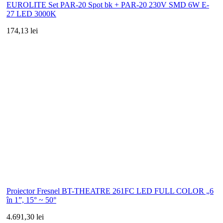
EUROLITE Set PAR-20 Spot bk + PAR-20 230V SMD 6W E-
27 LED 3000K
174,13 lei
Proiector Fresnel BT-THEATRE 261FC LED FULL COLOR „6
în 1”, 15° ~ 50°
4.691,30 lei