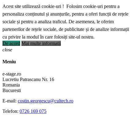
Acest site utilizează cookie-uri ! Folosim cookie-uri pentru a
personaliza conținutul și anunțurile, pentru a oferi funcții de rețele
sociale și pentru a analiza traficul. De asemenea, le oferim
partenerilor de rețele sociale, de publicitate și de analize informații
cu privire la modul în care folosiți site-ul nostru.
De acord
Mai multe informatii
close
Meniu
e-stage.ro
Lucretiu Patrascanu Nr. 16
Romania
Bucuresti
E-mail:
costin.georgescu@cultech.ro
Telefon:
0726 169 075