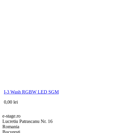
I-3 Wash RGBW LED SGM
0,00 lei
e-stage.ro
Lucretiu Patrascanu Nr. 16
Romania
Bucuresti