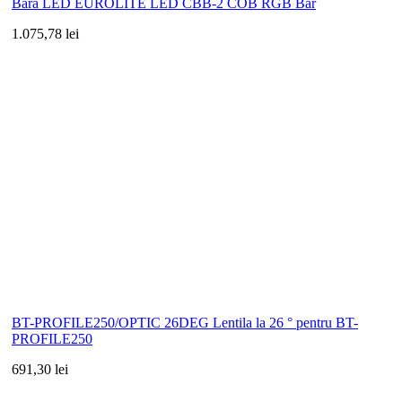
Bara LED EUROLITE LED CBB-2 COB RGB Bar
1.075,78 lei
BT-PROFILE250/OPTIC 26DEG Lentila la 26 ° pentru BT-
PROFILE250
691,30 lei