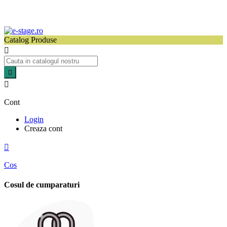
Catalog Produse



Cont
Login
Creaza cont

Cos
Cosul de cumparaturi