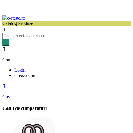
Catalog Produse



Cont
Login
Creaza cont

Cos
Cosul de cumparaturi