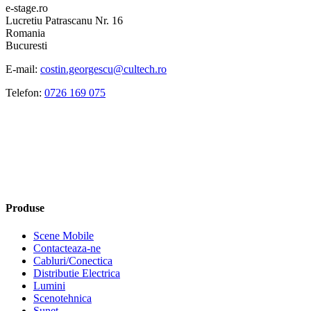
e-stage.ro
Lucretiu Patrascanu Nr. 16
Romania
Bucuresti
E-mail:
costin.georgescu@cultech.ro
Telefon:
0726 169 075
Produse
Scene Mobile
Contacteaza-ne
Cabluri/Conectica
Distributie Electrica
Lumini
Scenotehnica
Sunet