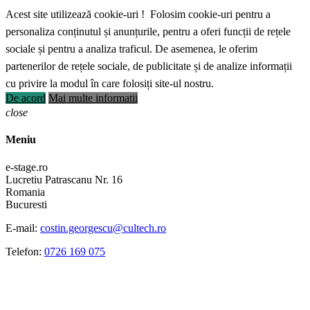
Acest site utilizează cookie-uri ! Folosim cookie-uri pentru a
personaliza conținutul și anunțurile, pentru a oferi funcții de rețele
sociale și pentru a analiza traficul. De asemenea, le oferim
partenerilor de rețele sociale, de publicitate și de analize informații
cu privire la modul în care folosiți site-ul nostru.
De acord
Mai multe informatii
close
Meniu
e-stage.ro
Lucretiu Patrascanu Nr. 16
Romania
Bucuresti
E-mail:
costin.georgescu@cultech.ro
Telefon:
0726 169 075