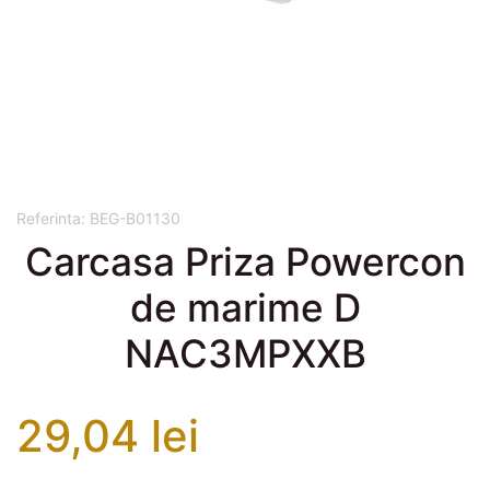
Referinta:
BEG-B01130
Carcasa Priza Powercon
de marime D
NAC3MPXXB
29,04 lei