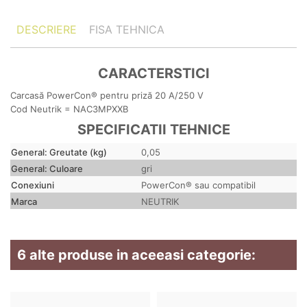
DESCRIERE
FISA TEHNICA
CARACTERSTICI
Carcasă PowerCon® pentru priză 20 A/250 V
Cod Neutrik = NAC3MPXXB
SPECIFICATII TEHNICE
General: Greutate (kg)
0,05
General: Culoare
gri
Conexiuni
PowerCon® sau compatibil
Marca
NEUTRIK
6 alte produse in aceeasi categorie: