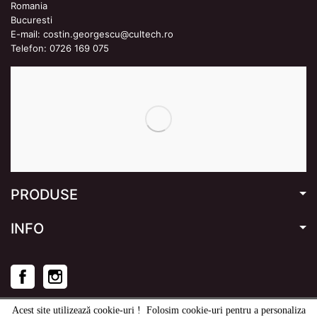
Romania
Bucuresti
E-mail:
costin.georgescu@cultech.ro
Telefon:
0726 169 075
PRODUSE
INFO
Facebook
Instagram
Acest site utilizează cookie-uri ! Folosim cookie-uri pentru a personaliza