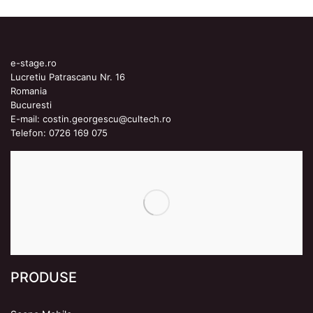
e-stage.ro
Lucretiu Patrascanu Nr. 16
Romania
Bucuresti
E-mail:
costin.georgescu@cultech.ro
Telefon:
0726 169 075
PRODUSE