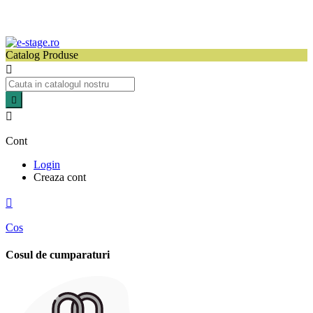
Catalog Produse



Cont
Login
Creaza cont

Cos
Cosul de cumparaturi