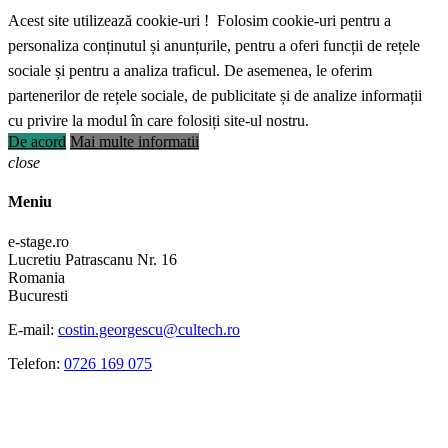
Acest site utilizează cookie-uri ! Folosim cookie-uri pentru a
personaliza conținutul și anunțurile, pentru a oferi funcții de rețele
sociale și pentru a analiza traficul. De asemenea, le oferim
partenerilor de rețele sociale, de publicitate și de analize informații
cu privire la modul în care folosiți site-ul nostru.
De acord
Mai multe informatii
close
Meniu
e-stage.ro
Lucretiu Patrascanu Nr. 16
Romania
Bucuresti
E-mail:
costin.georgescu@cultech.ro
Telefon:
0726 169 075