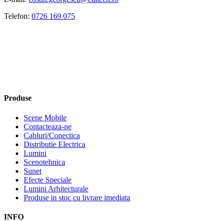
Telefon:
0726 169 075
Produse
Scene Mobile
Contacteaza-ne
Cabluri/Conectica
Distributie Electrica
Lumini
Scenotehnica
Sunet
Efecte Speciale
Lumini Arhitecturale
Produse in stoc cu livrare imediata
INFO