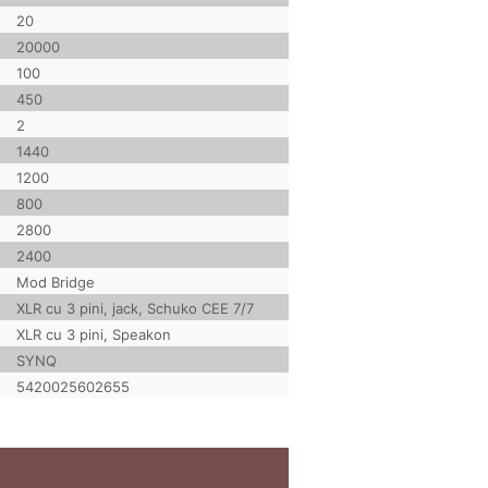
20
20000
100
450
2
1440
1200
800
2800
2400
Mod Bridge
XLR cu 3 pini, jack, Schuko CEE 7/7
XLR cu 3 pini, Speakon
SYNQ
5420025602655