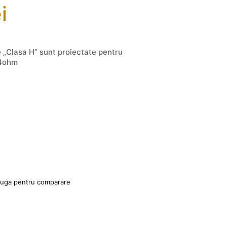
i
 „Clasa H” sunt proiectate pentru
 4ohm
uga pentru comparare