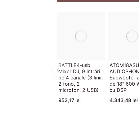
BATTLE4-usb
ATOM18AS
Mixer DJ, 9 intrări
AUDIOPHO
pe 4 canale (3 linii,
Subwoofer a
2 fono, 2
de 18" 600 
microfon, 2 USB)
cu DSP
952,17 lei
4.343,48 lei