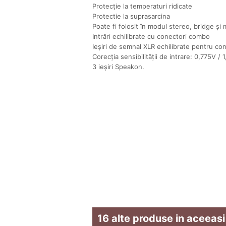
Protecție la temperaturi ridicate
Protectie la suprasarcina
Poate fi folosit în modul stereo, bridge și
Intrări echilibrate cu conectori combo
Ieșiri de semnal XLR echilibrate pentru con
Corecția sensibilității de intrare: 0,775V / 
3 ieșiri Speakon.
16 alte produse in aceeasi