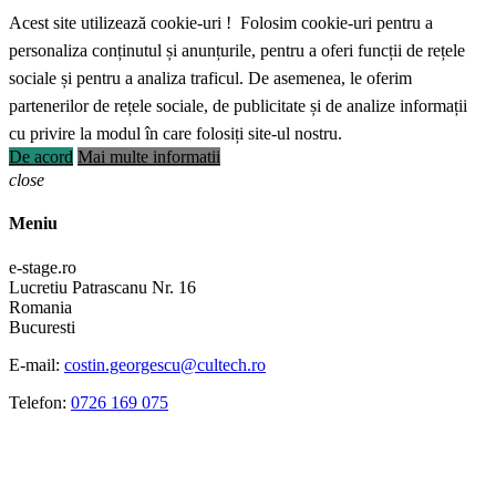
Acest site utilizează cookie-uri ! Folosim cookie-uri pentru a
personaliza conținutul și anunțurile, pentru a oferi funcții de rețele
sociale și pentru a analiza traficul. De asemenea, le oferim
partenerilor de rețele sociale, de publicitate și de analize informații
cu privire la modul în care folosiți site-ul nostru.
De acord
Mai multe informatii
close
Meniu
e-stage.ro
Lucretiu Patrascanu Nr. 16
Romania
Bucuresti
E-mail:
costin.georgescu@cultech.ro
Telefon:
0726 169 075