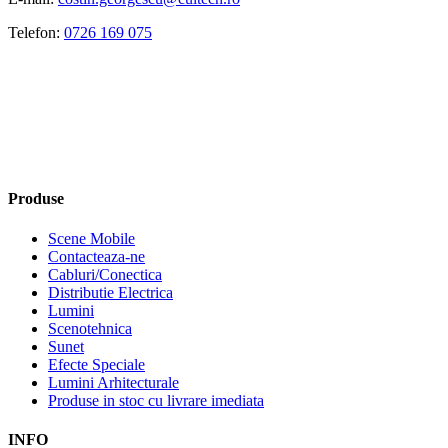
Telefon:
0726 169 075
Produse
Scene Mobile
Contacteaza-ne
Cabluri/Conectica
Distributie Electrica
Lumini
Scenotehnica
Sunet
Efecte Speciale
Lumini Arhitecturale
Produse in stoc cu livrare imediata
INFO