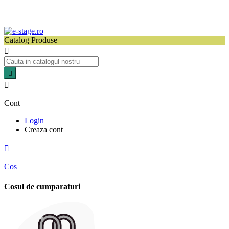
Catalog Produse



Cont
Login
Creaza cont

Cos
Cosul de cumparaturi