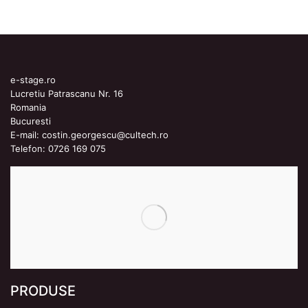
e-stage.ro
Lucretiu Patrascanu Nr. 16
Romania
Bucuresti
E-mail:
costin.georgescu@cultech.ro
Telefon:
0726 169 075
PRODUSE