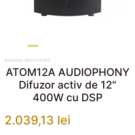
Referinta:
BEG-H10780
ATOM12A AUDIOPHONY
Difuzor activ de 12"
400W cu DSP
2.039,13 lei