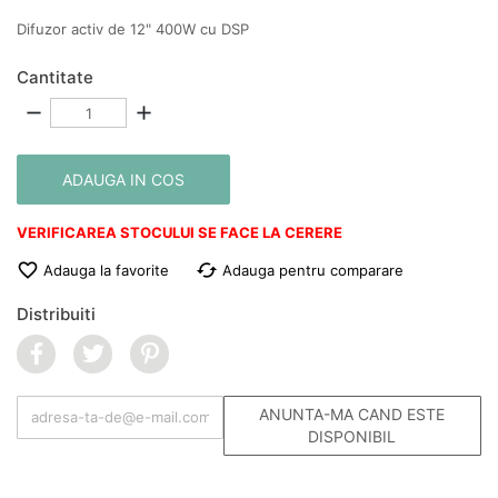
Difuzor activ de 12" 400W cu DSP
Cantitate
remove
add
ADAUGA IN COS
VERIFICAREA STOCULUI SE FACE LA CERERE

cached
Adauga la favorite
Adauga pentru comparare
Distribuiti
ANUNTA-MA CAND ESTE
DISPONIBIL