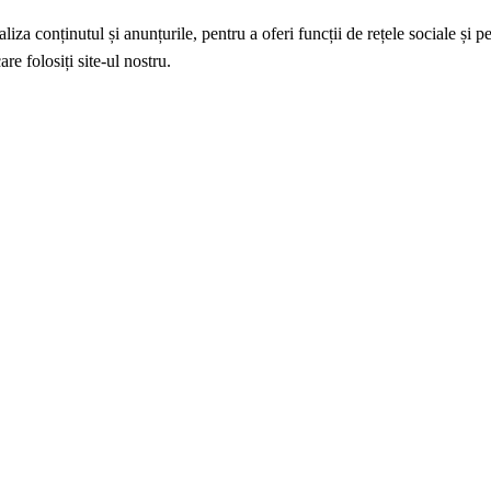
iza conținutul și anunțurile, pentru a oferi funcții de rețele sociale și p
re folosiți site-ul nostru.