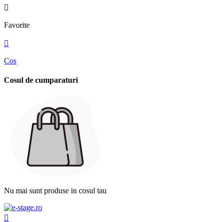

Favorite

Cos
Cosul de cumparaturi
Nu mai sunt produse in cosul tau
