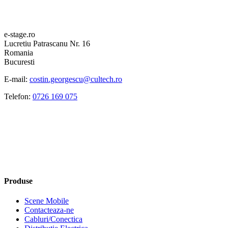
e-stage.ro
Lucretiu Patrascanu Nr. 16
Romania
Bucuresti
E-mail:
costin.georgescu@cultech.ro
Telefon:
0726 169 075
Produse
Scene Mobile
Contacteaza-ne
Cabluri/Conectica