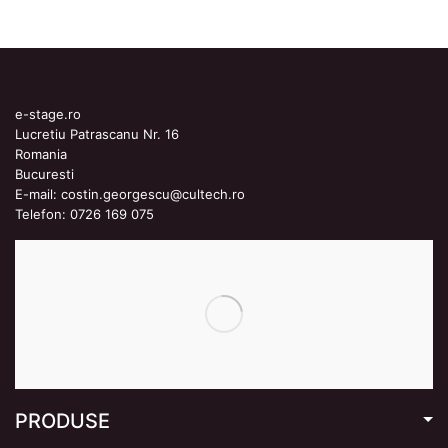
e-stage.ro
Lucretiu Patrascanu Nr. 16
Romania
Bucuresti
E-mail:
costin.georgescu@cultech.ro
Telefon:
0726 169 075
PRODUSE