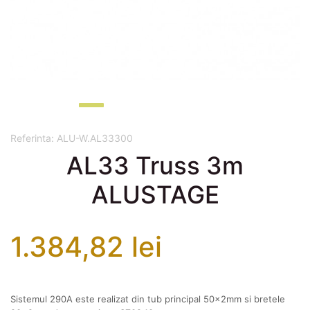
Referinta:
ALU-W.AL33300
AL33 Truss 3m
ALUSTAGE
1.384,82 lei
Sistemul 290A este realizat din tub principal 50x2mm si bretele