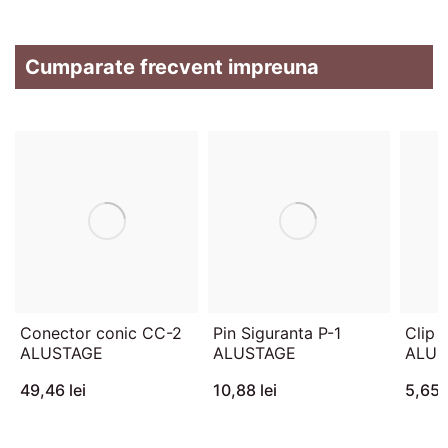
Cumparate frecvent impreuna
Conector conic CC-2
Pin Siguranta P-1
Clip 
ALUSTAGE
ALUSTAGE
ALUS
49,46 lei
10,88 lei
5,65 l