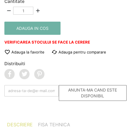
Cantitate
remove
add
ADAUGA IN COS
VERIFICAREA STOCULUI SE FACE LA CERERE

cached
Adauga la favorite
Adauga pentru comparare
Distribuiti
ANUNTA-MA CAND ESTE
DISPONIBIL
DESCRIERE
FISA TEHNICA