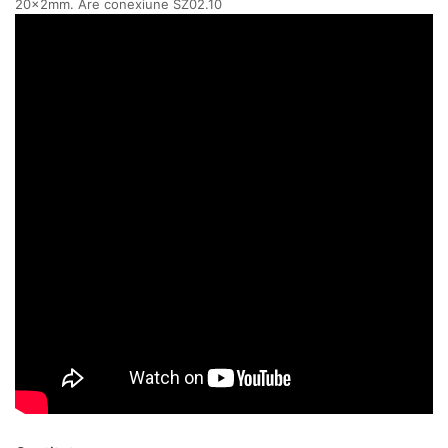
20x2mm. Are conexiune SZ02.10