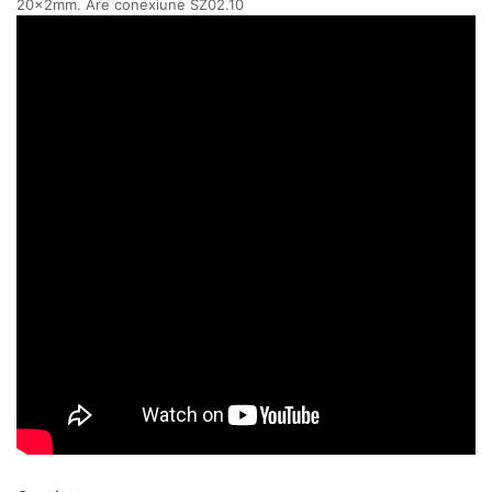
20x2mm. Are conexiune SZ02.10