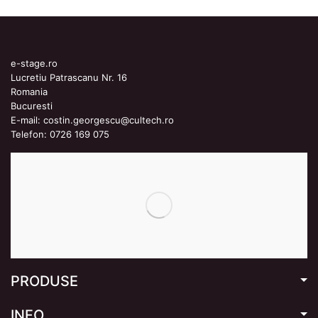
e-stage.ro
Lucretiu Patrascanu Nr. 16
Romania
Bucuresti
E-mail:
costin.georgescu@cultech.ro
Telefon:
0726 169 075
PRODUSE
INFO