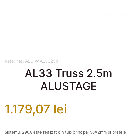
Referinta:
ALU-W.AL33250
AL33 Truss 2.5m
ALUSTAGE
1.179,07 lei
Sistemul 290A este realizat din tub principal 50x2mm si bretele