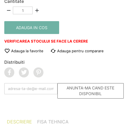
Cantitate
remove
add
ADAUGA IN COS
VERIFICAREA STOCULUI SE FACE LA CERERE

cached
Adauga la favorite
Adauga pentru comparare
Distribuiti
ANUNTA-MA CAND ESTE
DISPONIBIL
DESCRIERE
FISA TEHNICA