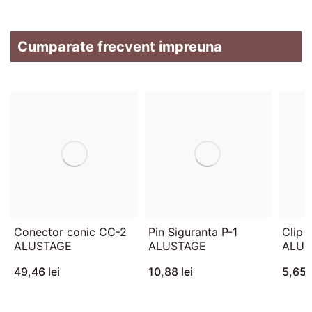
Cumparate frecvent impreuna
Conector conic CC-2
Pin Siguranta P-1
Clip 
ALUSTAGE
ALUSTAGE
ALUS
49,46 lei
10,88 lei
5,65 l