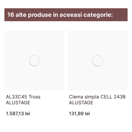
16 alte produse in aceeasi categorie:
AL33C45 Truss
Clema simpla CELL 243B
ALUSTAGE
ALUSTAGE
1.587,13 lei
131,89 lei