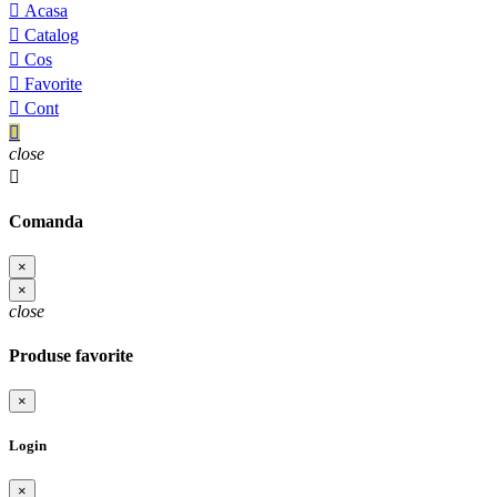

Acasa

Catalog

Cos

Favorite

Cont

close

Comanda
×
×
close
Produse favorite
×
Login
×