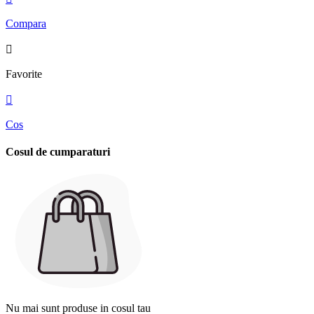
Compara

Favorite

Cos
Cosul de cumparaturi
Nu mai sunt produse in cosul tau