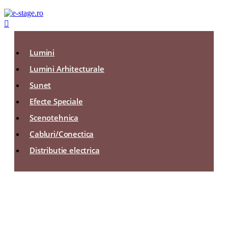

Lumini
Lumini Arhitecturale
Sunet
Efecte Speciale
Scenotehnica
Cabluri/Conectica
Distributie electrica