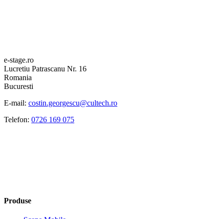
e-stage.ro
Lucretiu Patrascanu Nr. 16
Romania
Bucuresti
E-mail:
costin.georgescu@cultech.ro
Telefon:
0726 169 075
Produse