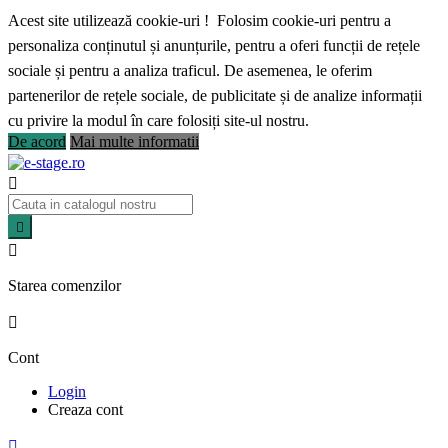
Acest site utilizează cookie-uri ! Folosim cookie-uri pentru a
personaliza conținutul și anunțurile, pentru a oferi funcții de rețele
sociale și pentru a analiza traficul. De asemenea, le oferim
partenerilor de rețele sociale, de publicitate și de analize informații
cu privire la modul în care folosiți site-ul nostru.
De acord
Mai multe informatii



Starea comenzilor

Cont
Login
Creaza cont
