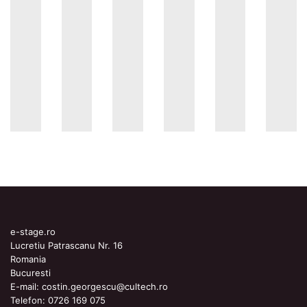
e-stage.ro
Lucretiu Patrascanu Nr. 16
Romania
Bucuresti
E-mail:
costin.georgescu@cultech.ro
Telefon:
0726 169 075