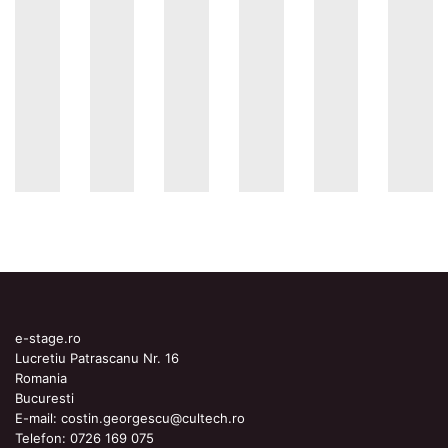
e-stage.ro
Lucretiu Patrascanu Nr. 16
Romania
Bucuresti
E-mail:
costin.georgescu@cultech.ro
Telefon:
0726 169 075