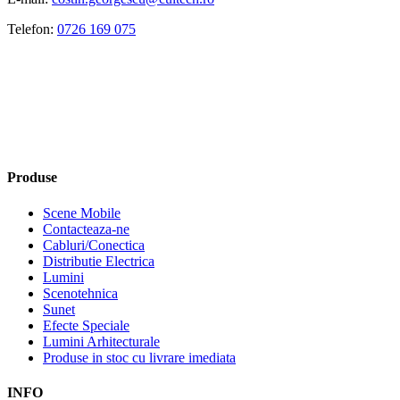
Telefon:
0726 169 075
Produse
Scene Mobile
Contacteaza-ne
Cabluri/Conectica
Distributie Electrica
Lumini
Scenotehnica
Sunet
Efecte Speciale
Lumini Arhitecturale
Produse in stoc cu livrare imediata
INFO