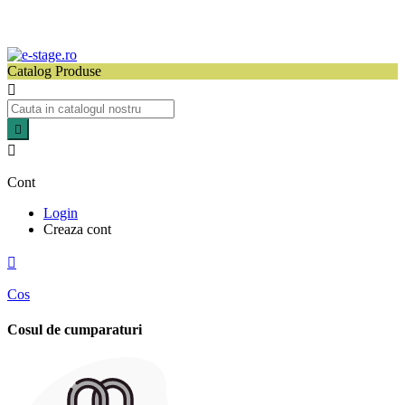
Catalog Produse



Cont
Login
Creaza cont

Cos
Cosul de cumparaturi