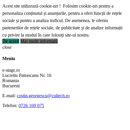
Acest site utilizează cookie-uri ! Folosim cookie-uri pentru a
personaliza conținutul și anunțurile, pentru a oferi funcții de rețele
sociale și pentru a analiza traficul. De asemenea, le oferim
partenerilor de rețele sociale, de publicitate și de analize informații
cu privire la modul în care folosiți site-ul nostru.
De acord
Mai multe informatii
close
Meniu
e-stage.ro
Lucretiu Patrascanu Nr. 16
Romania
Bucuresti
E-mail:
costin.georgescu@cultech.ro
Telefon:
0726 169 075