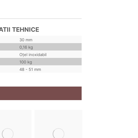
ATII TEHNICE
30 mm
0,16 kg
Oțel inoxidabil
100 kg
48 - 51 mm