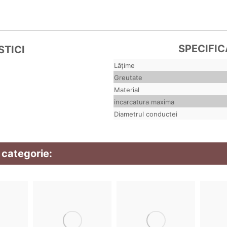
SPECIFIC
TICI
Lăţime
Greutate
Material
incarcatura maxima
Diametrul conductei
 categorie: