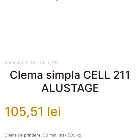
Referinta:
ALU-T.CELL 211
Clema simpla CELL 211
ALUSTAGE
105,51 lei
Clemă de prindere, 50 mm, max 500 kg.