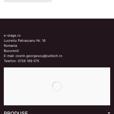
e-stage.ro
Lucretiu Patrascanu Nr. 16
Romania
Bucuresti
E-mail:
costin.georgescu@cultech.ro
Telefon:
0726 169 075
PRODUSE