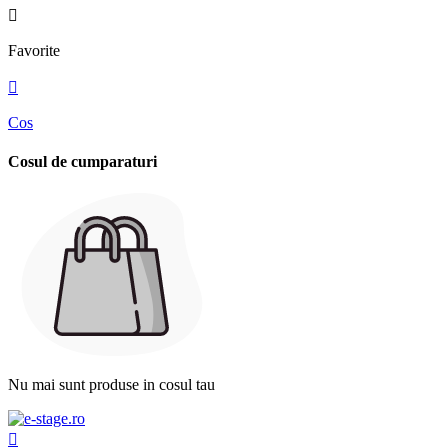

Favorite

Cos
Cosul de cumparaturi
Nu mai sunt produse in cosul tau
