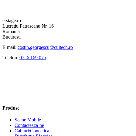
e-stage.ro
Lucretiu Patrascanu Nr. 16
Romania
Bucuresti
E-mail:
costin.georgescu@cultech.ro
Telefon:
0726 169 075
Produse
Scene Mobile
Contacteaza-ne
Cabluri/Conectica