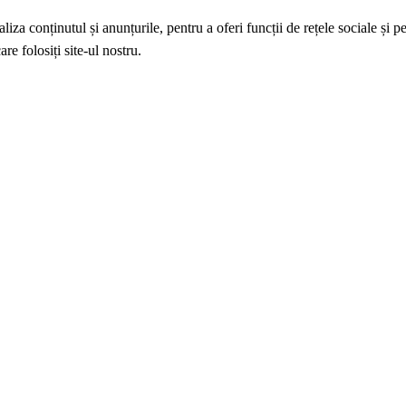
iza conținutul și anunțurile, pentru a oferi funcții de rețele sociale și p
re folosiți site-ul nostru.