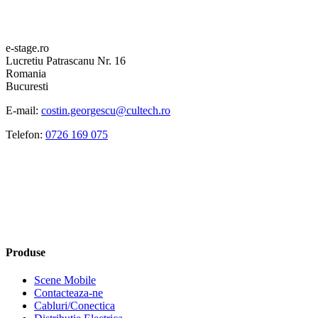
e-stage.ro
Lucretiu Patrascanu Nr. 16
Romania
Bucuresti
E-mail:
costin.georgescu@cultech.ro
Telefon:
0726 169 075
Produse
Scene Mobile
Contacteaza-ne
Cabluri/Conectica