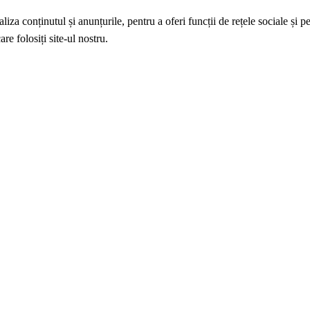
iza conținutul și anunțurile, pentru a oferi funcții de rețele sociale și p
re folosiți site-ul nostru.