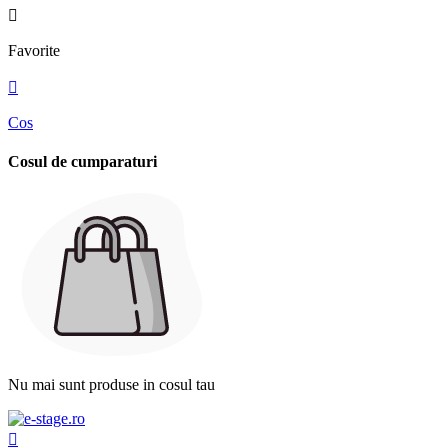

Favorite

Cos
Cosul de cumparaturi
Nu mai sunt produse in cosul tau
