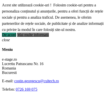
Acest site utilizează cookie-uri ! Folosim cookie-uri pentru a
personaliza conținutul și anunțurile, pentru a oferi funcții de rețele
sociale și pentru a analiza traficul. De asemenea, le oferim
partenerilor de rețele sociale, de publicitate și de analize informații
cu privire la modul în care folosiți site-ul nostru.
De acord
Mai multe informatii
close
Meniu
e-stage.ro
Lucretiu Patrascanu Nr. 16
Romania
Bucuresti
E-mail:
costin.georgescu@cultech.ro
Telefon:
0726 169 075