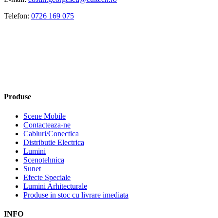
Telefon:
0726 169 075
Produse
Scene Mobile
Contacteaza-ne
Cabluri/Conectica
Distributie Electrica
Lumini
Scenotehnica
Sunet
Efecte Speciale
Lumini Arhitecturale
Produse in stoc cu livrare imediata
INFO