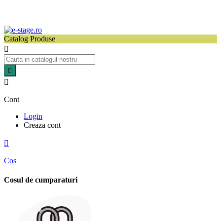
Catalog Produse



Cont
Login
Creaza cont

Cos
Cosul de cumparaturi