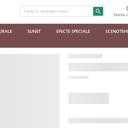

Starea 
URALE
SUNET
EFECTE SPECIALE
SCENOTEH