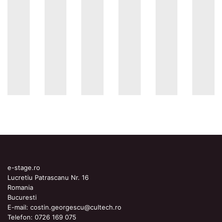
e-stage.ro
Lucretiu Patrascanu Nr. 16
Romania
Bucuresti
E-mail:
costin.georgescu@cultech.ro
Telefon:
0726 169 075