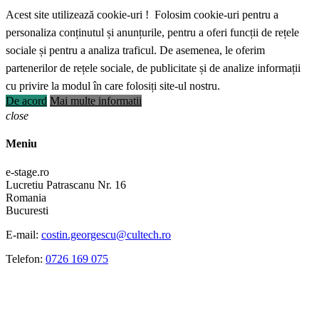
Acest site utilizează cookie-uri ! Folosim cookie-uri pentru a
personaliza conținutul și anunțurile, pentru a oferi funcții de rețele
sociale și pentru a analiza traficul. De asemenea, le oferim
partenerilor de rețele sociale, de publicitate și de analize informații
cu privire la modul în care folosiți site-ul nostru.
De acord
Mai multe informatii
close
Meniu
e-stage.ro
Lucretiu Patrascanu Nr. 16
Romania
Bucuresti
E-mail:
costin.georgescu@cultech.ro
Telefon:
0726 169 075