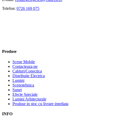
Telefon:
0726 169 075
Produse
Scene Mobile
Contacteaza-ne
Cabluri/Conectica
Distributie Electrica
Lumini
Scenotehnica
Sunet
Efecte Speciale
Lumini Arhitecturale
Produse in stoc cu livrare imediata
INFO