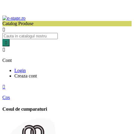
Catalog Produse



Cont
Login
Creaza cont

Cos
Cosul de cumparaturi