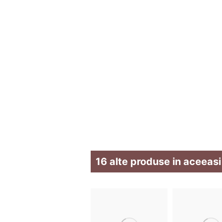
16 alte produse in aceeasi