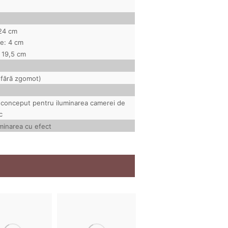
 24 cm
e: 4 cm
: 19,5 cm
(fără zgomot)
 conceput pentru iluminarea camerei de
c
uminarea cu efect