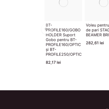
BT-
Voleu pentru 
PROFILE160/GOBO
de pari STA
HOLDER Suport
BEAMER BR
Gobo pentru BT-
282,61 lei
PROFILE160/OPTIC
și BT-
PROFILE250/OPTIC
82,17 lei