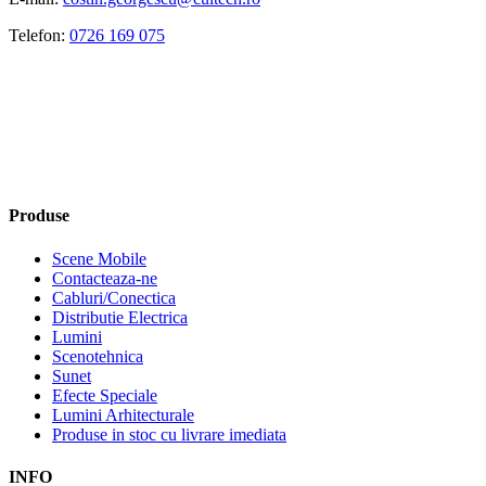
Telefon:
0726 169 075
Produse
Scene Mobile
Contacteaza-ne
Cabluri/Conectica
Distributie Electrica
Lumini
Scenotehnica
Sunet
Efecte Speciale
Lumini Arhitecturale
Produse in stoc cu livrare imediata
INFO