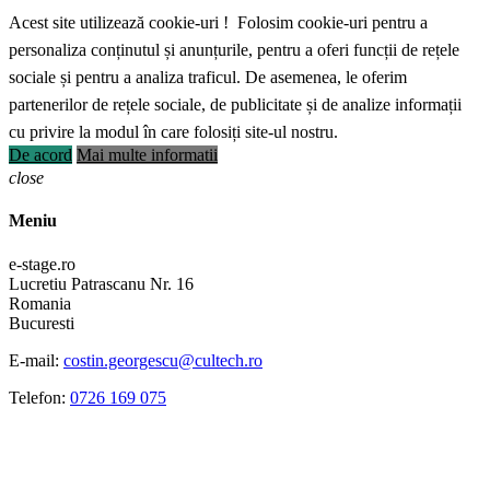
Acest site utilizează cookie-uri ! Folosim cookie-uri pentru a
personaliza conținutul și anunțurile, pentru a oferi funcții de rețele
sociale și pentru a analiza traficul. De asemenea, le oferim
partenerilor de rețele sociale, de publicitate și de analize informații
cu privire la modul în care folosiți site-ul nostru.
De acord
Mai multe informatii
close
Meniu
e-stage.ro
Lucretiu Patrascanu Nr. 16
Romania
Bucuresti
E-mail:
costin.georgescu@cultech.ro
Telefon:
0726 169 075