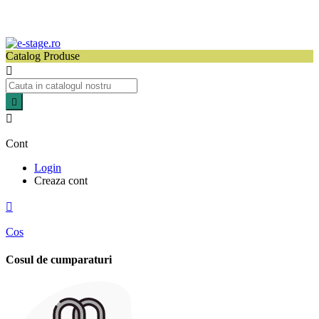
Catalog Produse



Cont
Login
Creaza cont

Cos
Cosul de cumparaturi