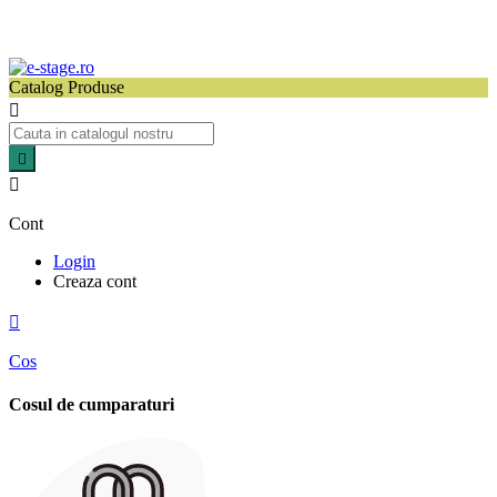
Catalog Produse



Cont
Login
Creaza cont

Cos
Cosul de cumparaturi