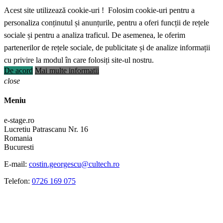
Acest site utilizează cookie-uri ! Folosim cookie-uri pentru a
personaliza conținutul și anunțurile, pentru a oferi funcții de rețele
sociale și pentru a analiza traficul. De asemenea, le oferim
partenerilor de rețele sociale, de publicitate și de analize informații
cu privire la modul în care folosiți site-ul nostru.
De acord
Mai multe informatii
close
Meniu
e-stage.ro
Lucretiu Patrascanu Nr. 16
Romania
Bucuresti
E-mail:
costin.georgescu@cultech.ro
Telefon:
0726 169 075