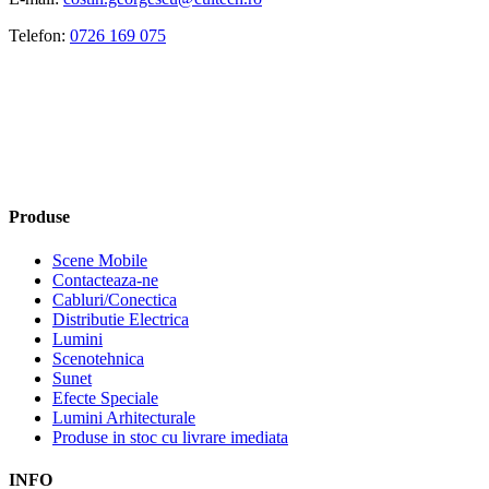
Telefon:
0726 169 075
Produse
Scene Mobile
Contacteaza-ne
Cabluri/Conectica
Distributie Electrica
Lumini
Scenotehnica
Sunet
Efecte Speciale
Lumini Arhitecturale
Produse in stoc cu livrare imediata
INFO