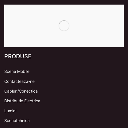
PRODUSE
Scene Mobile
Contacteaza-ne
Cabluri/Conectica
Distributie Electrica
Lumini
Scenotehnica