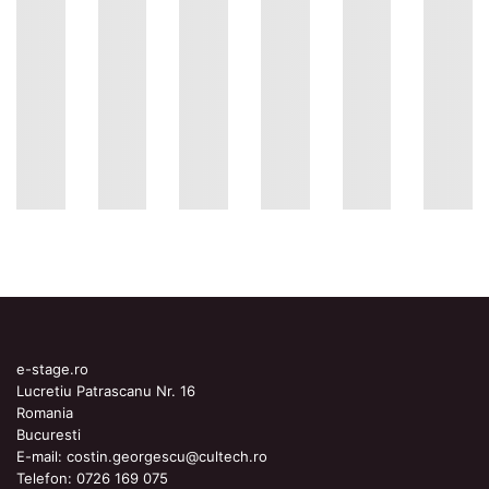
e-stage.ro
Lucretiu Patrascanu Nr. 16
Romania
Bucuresti
E-mail:
costin.georgescu@cultech.ro
Telefon:
0726 169 075