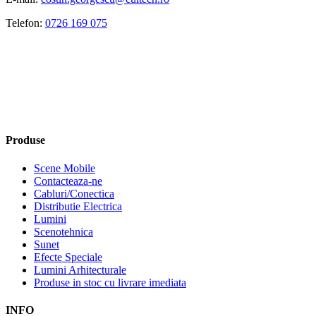
Telefon:
0726 169 075
Produse
Scene Mobile
Contacteaza-ne
Cabluri/Conectica
Distributie Electrica
Lumini
Scenotehnica
Sunet
Efecte Speciale
Lumini Arhitecturale
Produse in stoc cu livrare imediata
INFO