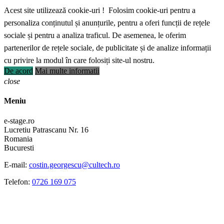
Acest site utilizează cookie-uri ! Folosim cookie-uri pentru a
personaliza conținutul și anunțurile, pentru a oferi funcții de rețele
sociale și pentru a analiza traficul. De asemenea, le oferim
partenerilor de rețele sociale, de publicitate și de analize informații
cu privire la modul în care folosiți site-ul nostru.
De acord
Mai multe informatii
close
Meniu
e-stage.ro
Lucretiu Patrascanu Nr. 16
Romania
Bucuresti
E-mail:
costin.georgescu@cultech.ro
Telefon:
0726 169 075