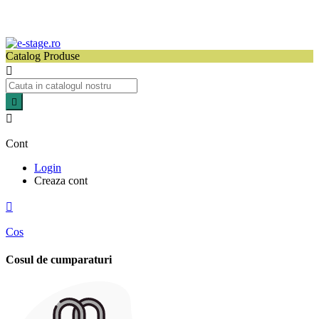
Catalog Produse



Cont
Login
Creaza cont

Cos
Cosul de cumparaturi