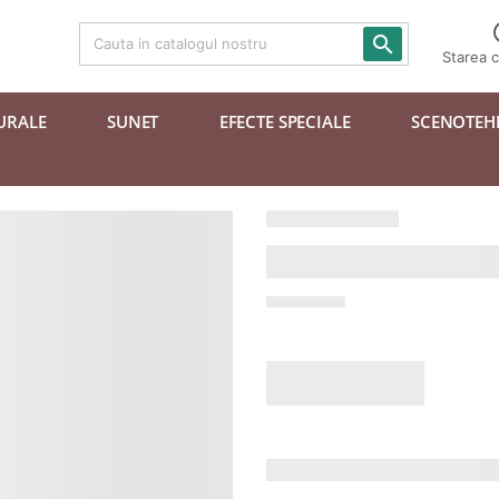

Starea 
URALE
SUNET
EFECTE SPECIALE
SCENOTEH