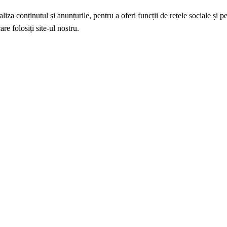
iza conținutul și anunțurile, pentru a oferi funcții de rețele sociale și p
re folosiți site-ul nostru.