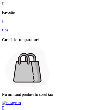

Favorite

Cos
Cosul de cumparaturi
Nu mai sunt produse in cosul tau
