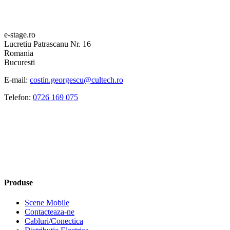
e-stage.ro
Lucretiu Patrascanu Nr. 16
Romania
Bucuresti
E-mail:
costin.georgescu@cultech.ro
Telefon:
0726 169 075
Produse
Scene Mobile
Contacteaza-ne
Cabluri/Conectica