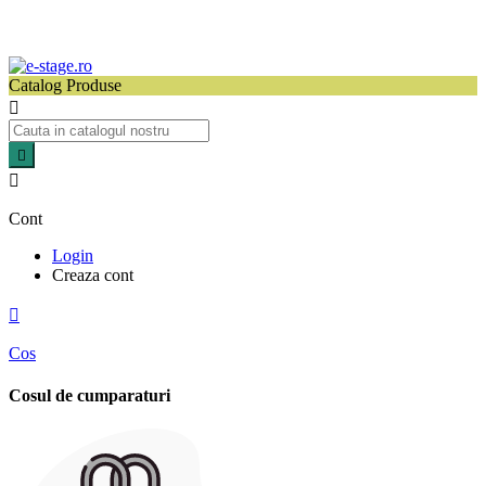
Catalog Produse



Cont
Login
Creaza cont

Cos
Cosul de cumparaturi