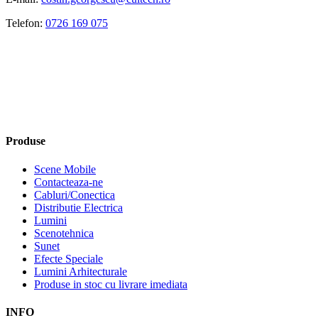
Telefon:
0726 169 075
Produse
Scene Mobile
Contacteaza-ne
Cabluri/Conectica
Distributie Electrica
Lumini
Scenotehnica
Sunet
Efecte Speciale
Lumini Arhitecturale
Produse in stoc cu livrare imediata
INFO