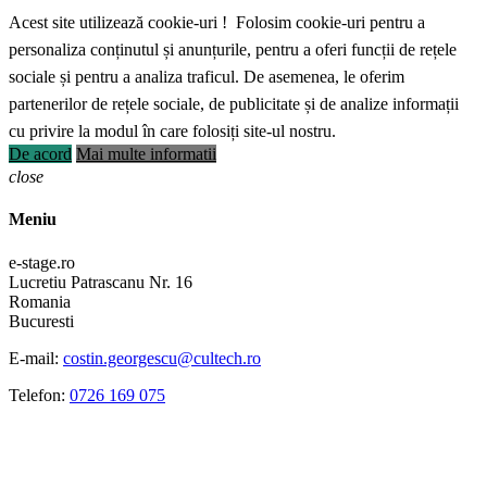
Acest site utilizează cookie-uri ! Folosim cookie-uri pentru a
personaliza conținutul și anunțurile, pentru a oferi funcții de rețele
sociale și pentru a analiza traficul. De asemenea, le oferim
partenerilor de rețele sociale, de publicitate și de analize informații
cu privire la modul în care folosiți site-ul nostru.
De acord
Mai multe informatii
close
Meniu
e-stage.ro
Lucretiu Patrascanu Nr. 16
Romania
Bucuresti
E-mail:
costin.georgescu@cultech.ro
Telefon:
0726 169 075