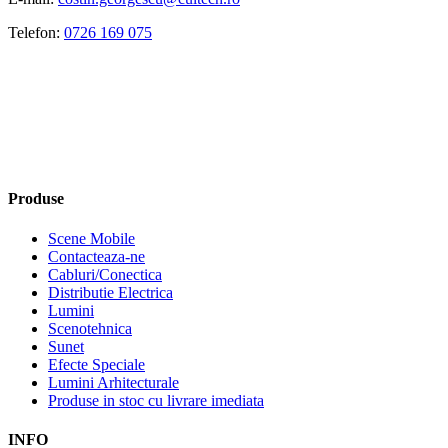
Telefon:
0726 169 075
Produse
Scene Mobile
Contacteaza-ne
Cabluri/Conectica
Distributie Electrica
Lumini
Scenotehnica
Sunet
Efecte Speciale
Lumini Arhitecturale
Produse in stoc cu livrare imediata
INFO