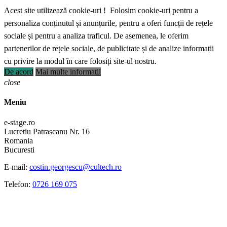
Acest site utilizează cookie-uri ! Folosim cookie-uri pentru a
personaliza conținutul și anunțurile, pentru a oferi funcții de rețele
sociale și pentru a analiza traficul. De asemenea, le oferim
partenerilor de rețele sociale, de publicitate și de analize informații
cu privire la modul în care folosiți site-ul nostru.
De acord
Mai multe informatii
close
Meniu
e-stage.ro
Lucretiu Patrascanu Nr. 16
Romania
Bucuresti
E-mail:
costin.georgescu@cultech.ro
Telefon:
0726 169 075