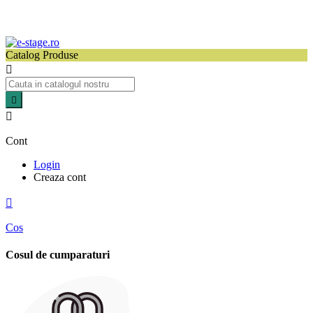
Catalog Produse



Cont
Login
Creaza cont

Cos
Cosul de cumparaturi