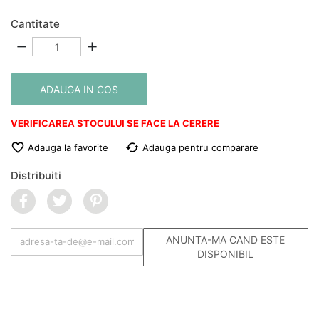
Cantitate
remove
add
ADAUGA IN COS
VERIFICAREA STOCULUI SE FACE LA CERERE

cached
Adauga la favorite
Adauga pentru comparare
Distribuiti
ANUNTA-MA CAND ESTE
DISPONIBIL