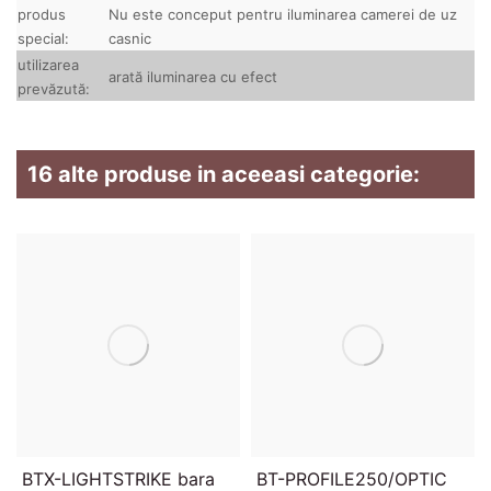
produs
Nu este conceput pentru iluminarea camerei de uz
special:
casnic
utilizarea
arată iluminarea cu efect
prevăzută:
16 alte produse in aceeasi categorie:
BTX-LIGHTSTRIKE bara
BT-PROFILE250/OPTIC