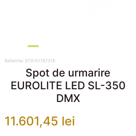
Referinta:
STG-51787316
Spot de urmarire
EUROLITE LED SL-350
DMX
11.601,45 lei