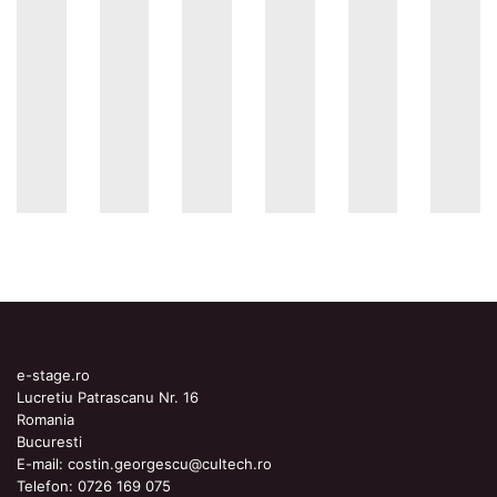
e-stage.ro
Lucretiu Patrascanu Nr. 16
Romania
Bucuresti
E-mail:
costin.georgescu@cultech.ro
Telefon:
0726 169 075