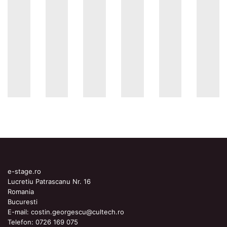
e-stage.ro
Lucretiu Patrascanu Nr. 16
Romania
Bucuresti
E-mail:
costin.georgescu@cultech.ro
Telefon:
0726 169 075