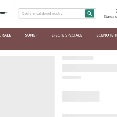

Starea 
URALE
SUNET
EFECTE SPECIALE
SCENOTEH