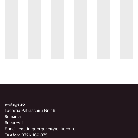
e-stage.ro
Lucretiu Patrascanu Nr. 16
Romania
Bucuresti
E-mail:
costin.georgescu@cultech.ro
Telefon:
0726 169 075