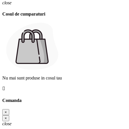
close
Cosul de cumparaturi
Nu mai sunt produse in cosul tau

Comanda
×
×
close