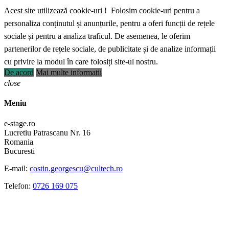
Acest site utilizează cookie-uri ! Folosim cookie-uri pentru a
personaliza conținutul și anunțurile, pentru a oferi funcții de rețele
sociale și pentru a analiza traficul. De asemenea, le oferim
partenerilor de rețele sociale, de publicitate și de analize informații
cu privire la modul în care folosiți site-ul nostru.
De acord
Mai multe informatii
close
Meniu
e-stage.ro
Lucretiu Patrascanu Nr. 16
Romania
Bucuresti
E-mail:
costin.georgescu@cultech.ro
Telefon:
0726 169 075