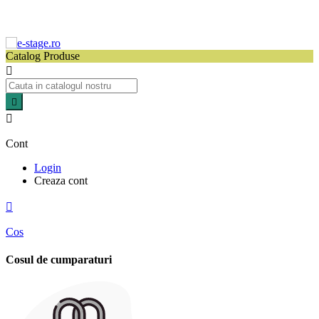
Catalog Produse



Cont
Login
Creaza cont

Cos
Cosul de cumparaturi