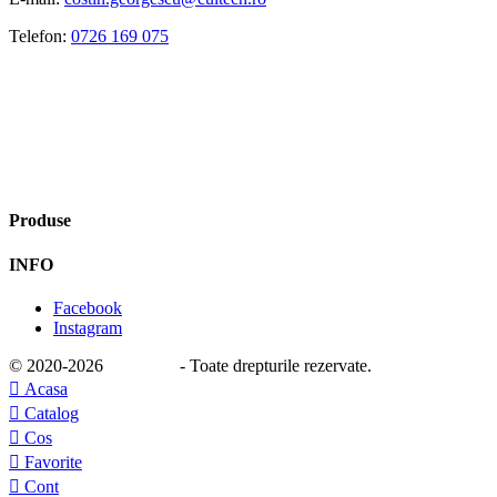
Telefon:
0726 169 075
Produse
INFO
Facebook
Instagram
© 2020
-2026
e-stage.ro
- Toate drepturile rezervate.

Acasa

Catalog

Cos

Favorite

Cont