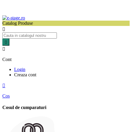
Catalog Produse



Cont
Login
Creaza cont

Cos
Cosul de cumparaturi