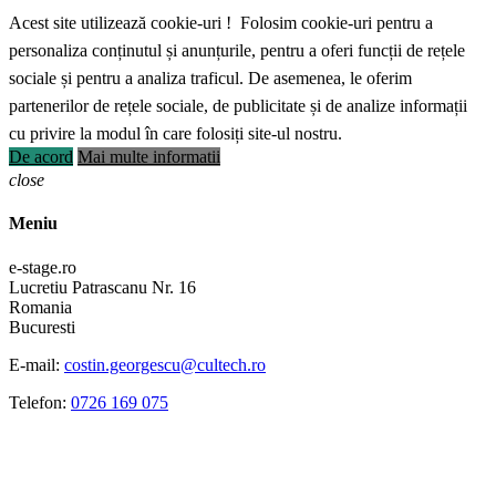
Acest site utilizează cookie-uri ! Folosim cookie-uri pentru a
personaliza conținutul și anunțurile, pentru a oferi funcții de rețele
sociale și pentru a analiza traficul. De asemenea, le oferim
partenerilor de rețele sociale, de publicitate și de analize informații
cu privire la modul în care folosiți site-ul nostru.
De acord
Mai multe informatii
close
Meniu
e-stage.ro
Lucretiu Patrascanu Nr. 16
Romania
Bucuresti
E-mail:
costin.georgescu@cultech.ro
Telefon:
0726 169 075