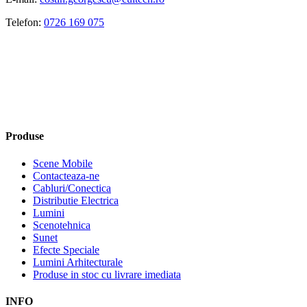
Telefon:
0726 169 075
Produse
Scene Mobile
Contacteaza-ne
Cabluri/Conectica
Distributie Electrica
Lumini
Scenotehnica
Sunet
Efecte Speciale
Lumini Arhitecturale
Produse in stoc cu livrare imediata
INFO