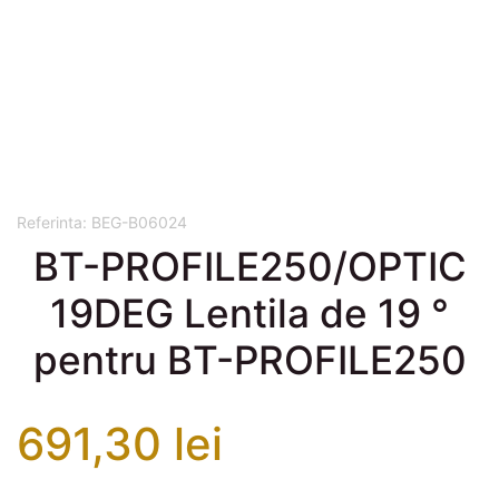
Referinta:
BEG-B06024
BT-PROFILE250/OPTIC
19DEG Lentila de 19 °
pentru BT-PROFILE250
691,30 lei