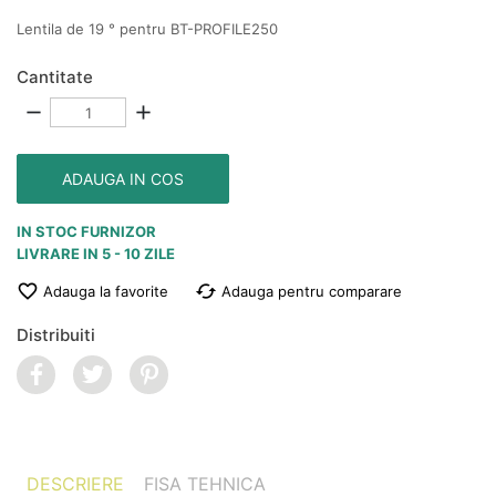
Lentila de 19 ° pentru BT-PROFILE250
Cantitate
remove
add
ADAUGA IN COS
IN STOC FURNIZOR
LIVRARE IN 5 - 10 ZILE

cached
Adauga la favorite
Adauga pentru comparare
Distribuiti
DESCRIERE
FISA TEHNICA