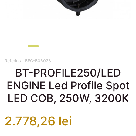
Referinta:
BEG-B06023
BT-PROFILE250/LED
ENGINE Led Profile Spot
LED COB, 250W, 3200K
2.778,26 lei