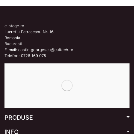
e-stage.ro
Lucretiu Patrascanu Nr. 16
Romania
Bucuresti
E-mail:
costin.georgescu@cultech.ro
Telefon:
0726 169 075
PRODUSE
INFO