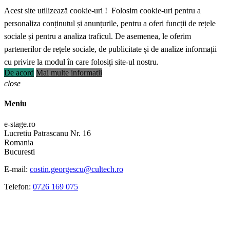
Acest site utilizează cookie-uri ! Folosim cookie-uri pentru a
personaliza conținutul și anunțurile, pentru a oferi funcții de rețele
sociale și pentru a analiza traficul. De asemenea, le oferim
partenerilor de rețele sociale, de publicitate și de analize informații
cu privire la modul în care folosiți site-ul nostru.
De acord
Mai multe informatii
close
Meniu
e-stage.ro
Lucretiu Patrascanu Nr. 16
Romania
Bucuresti
E-mail:
costin.georgescu@cultech.ro
Telefon:
0726 169 075