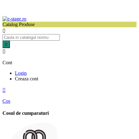
Catalog Produse



Cont
Login
Creaza cont

Cos
Cosul de cumparaturi