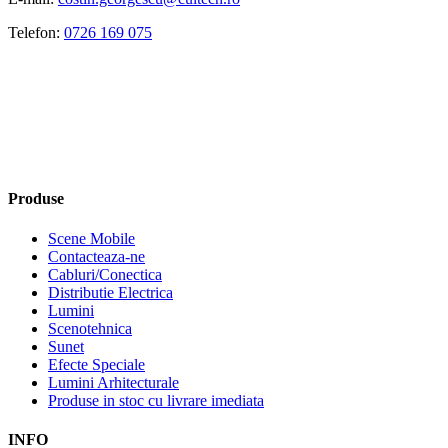
Telefon:
0726 169 075
Produse
Scene Mobile
Contacteaza-ne
Cabluri/Conectica
Distributie Electrica
Lumini
Scenotehnica
Sunet
Efecte Speciale
Lumini Arhitecturale
Produse in stoc cu livrare imediata
INFO