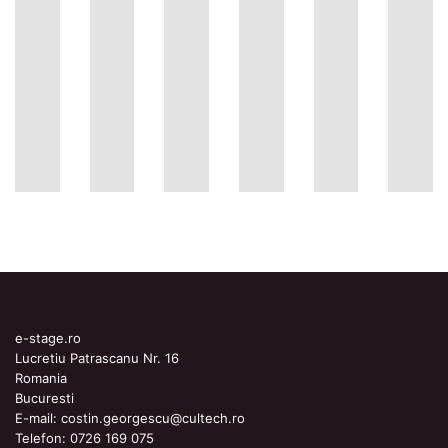
e-stage.ro
Lucretiu Patrascanu Nr. 16
Romania
Bucuresti
E-mail:
costin.georgescu@cultech.ro
Telefon:
0726 169 075